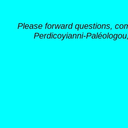
Please forward questions, co
Perdicoyianni-Paléologou