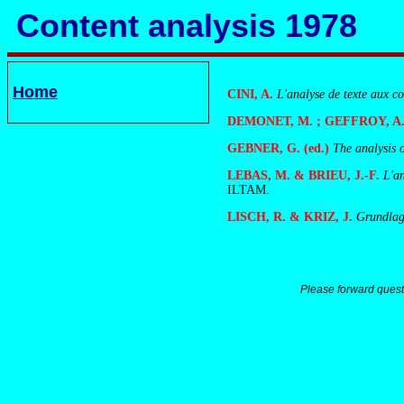
Content analysis 1978
Home
CINI, A.
L'analyse de texte aux co
DEMONET, M. ; GEFFROY, A.
GEBNER, G. (ed.)
The analysis 
LEBAS, M. & BRIEU, J.-F.
L'an
ILTAM.
LISCH, R. & KRIZ, J.
Grundlag
Please forward quest