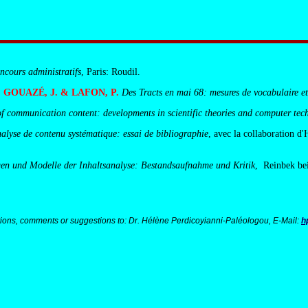
ncours administratifs
, Paris: Roudil.
 GOUAZÉ, J. & LAFON, P.
Des Tracts en mai 68: mesures de vocabulaire e
of communication content: developments in scientific theories and computer tec
alyse de contenu systématique: essai de bibliographie
, avec la collaboration d
en und Modelle der Inhaltsanalyse: Bestandsaufnahme und Kritik
,
Reinbek be
ions, comments or suggestions to: Dr. Hélène Perdicoyianni-Paléologou, E-Mail:
h