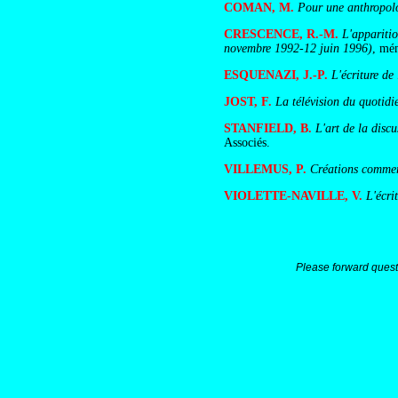
COMAN, M.
Pour une anthropol
CRESCENCE, R.-M.
L'apparitio
novembre 1992-12 juin 1996)
, mé
ESQUENAZI, J.-P.
L'écriture de
JOST, F.
La télévision du quotidien
STANFIELD, B.
L'art de la disc
Associés.
VILLEMUS, P.
Créations commerc
VIOLETTE-NAVILLE, V.
L'écri
Please forward quest