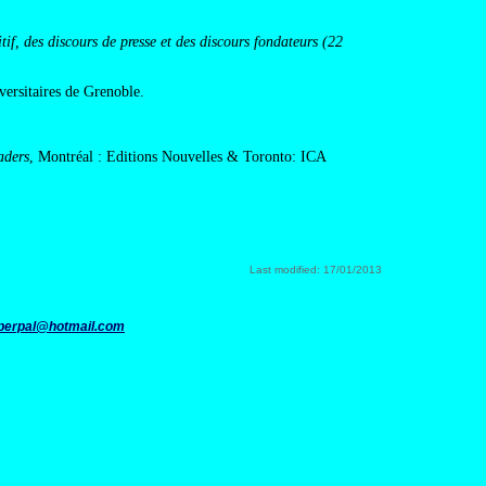
if, des discours de presse et des discours fondateurs (22
versitaires de Grenoble.
aders
, Montréal : Editions Nouvelles & Toronto: ICA
Last modified: 17/01/2013
perpal@hotmail.com