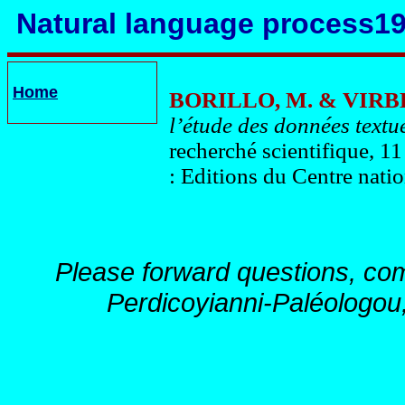
Natural language process1
Home
BORILLO, M. & VIRBEL
l’étude des données textue
recherché scientifique, 1
: Editions du Centre natio
Please forward questions, co
Perdicoyianni-Paléologou