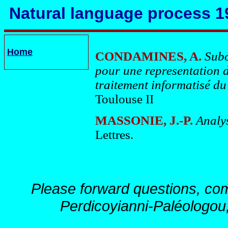
Natural language process 1
Home
CONDAMINES, A.
Subo
pour une representation de
traitement informatisé du
Toulouse II
MASSONIE, J.-P.
Analys
Lettres.
Please forward questions, co
Perdicoyianni-Paléologou