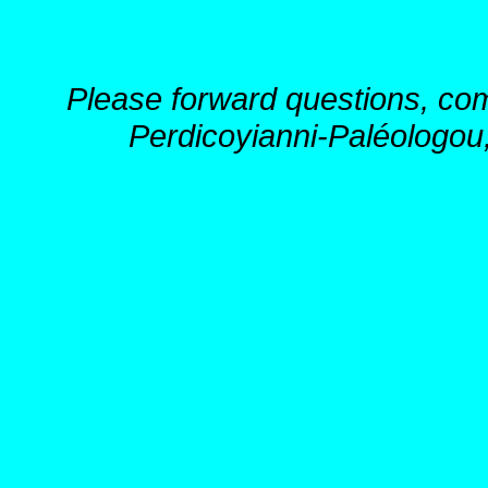
Please forward questions, co
Perdicoyianni-Paléologou