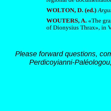
WOLTON, D. (ed.)
Argu
WOUTERS, A.
«The gra
of Dionysius Thrax», in V.
Please forward questions, co
Perdicoyianni-Paléologou