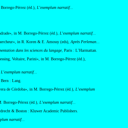
Borrego-Pérrez (éd.),
L’exemplum narratif...
drade», in M. Borrego-Pérrez (éd.),
L’exemplum narratif...
 chercheur», in R. Koren & E. Amossy (eds),
Après Perleman...
mentation dans les sciences du langage
, Paris : L’Harmattan.
ssing, Voltaire, Parini», in M. Borrego-Pérrez (éd.),
L’exemplum narratif...
 Bern : Lang.
era de Córdoba», in M. Borrego-Pérrez (éd.),
L’exemplum
 Borrego-Pérrez (éd.),
L’exemplum narratif...
rdrecht & Boston : Kluwer Academic Publishers.
plum narratif...