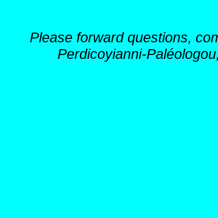
Please forward questions, co
Perdicoyianni-Paléologou