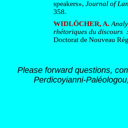
speakers»,
Journal of La
358.
WIDLÖCHER, A.
Analy
rhétoriques du discours :
Doctorat de Nouveau Régi
Please forward questions, co
Perdicoyianni-Paléologou