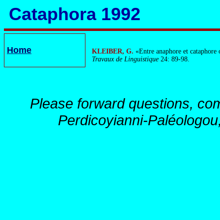
Cataphora 1992
Home
KLEIBER, G.
«Entre anaphore et cataphore o
Travaux de Linguistique
24: 89-98.
Please forward questions, co
Perdicoyianni-Paléologou