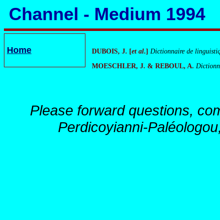
Channel - Medium 1994
Home
DUBOIS, J. [
et
al
.]
Dictionnaire de linguisti
MOESCHLER, J. & REBOUL, A.
Dictionn
Please forward questions, co
Perdicoyianni-Paléologou