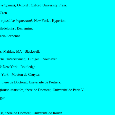
development
, Oxford : Oxford University Press.
 Caen.
 a positive impression!
, New York : Hyperion.
ladelphia : Benjamins.
Paris-Sorbonne.
s
, Malden, MA : Blackwell.
sche Untersuchung
, Tübigen : Niemeyer.
 New York : Routledge.
 York : Mouton de Gruyter.
, thèse de Doctorat, Université de Poitiers.
 franco-tamoules
, thèse de Doctorat, Université de Paris V.
ger.
ise
, thèse de Doctorat, Université de Rouen.