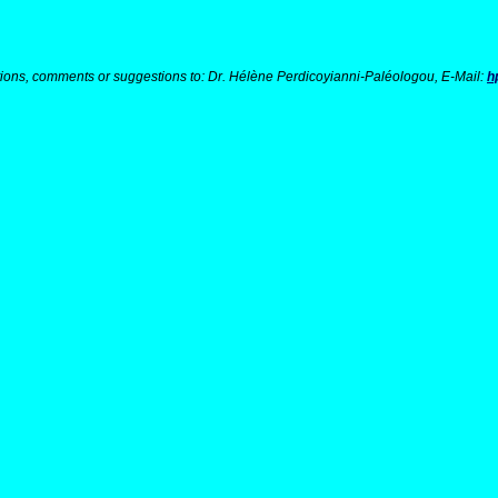
ions, comments or suggestions to: Dr. Hélène Perdicoyianni-Paléologou, E-Mail:
h