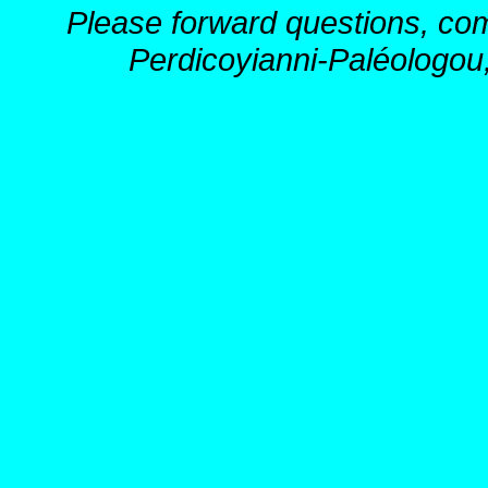
Please forward questions, co
Perdicoyianni-Paléologou