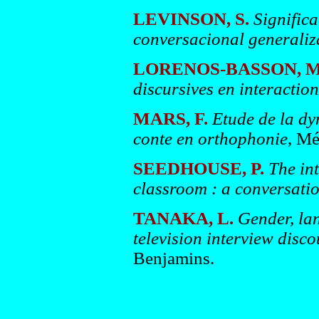
LEVINSON, S.
Significa
conversacional generali
LORENOS-BASSON, M.
discursives en interaction
MARS, F.
Etude de la d
conte en orthophonie
, Mé
SEEDHOUSE, P.
The int
classroom : a conversatio
TANAKA, L.
Gender, la
television interview disco
Benjamins.