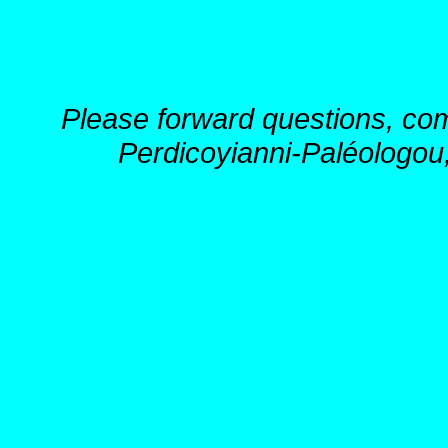
Please forward questions, co
Perdicoyianni-Paléologou