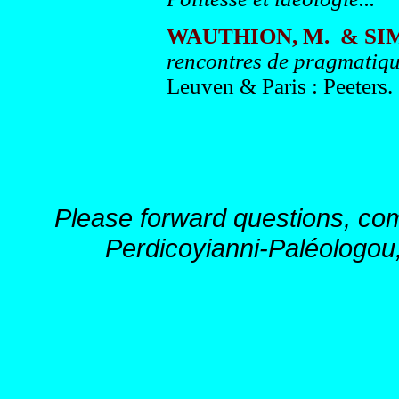
WAUTHION, M. & SIMON
rencontres de pragmatiqu
Leuven & Paris : Peeters.
Please forward questions, co
Perdicoyianni-Paléologou