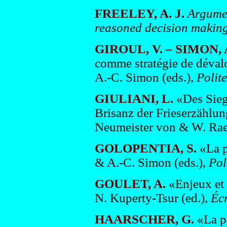
FREELEY, A. J.
Argumen
reasoned decision makin
GIROUL, V. – SIMON, A
comme stratégie de dévalo
A.-C. Simon (eds.),
Polite
GIULIANI, L.
«Des Siege
Brisanz der Frieserzählu
Neumeister von & W. Raec
GOLOPENTIA, S.
«La p
& A.-C. Simon (eds.),
Pol
GOULET, A.
«Enjeux et
N. Kuperty-Tsur (ed.),
Écr
HAARSCHER, G.
«La pl